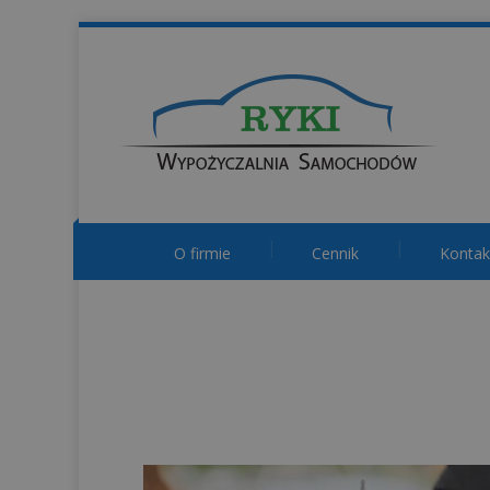
O firmie
Cennik
Kontak