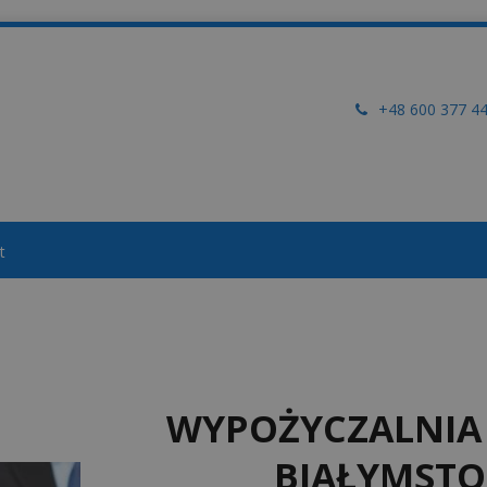
+48 600 377 4
t
WYPOŻYCZALNI
BIAŁYMSTO