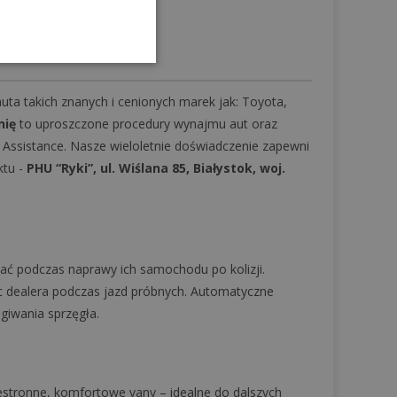
dziewięcioosobowych.
a takich znanych i cenionych marek jak: Toyota,
nię
to uproszczone procedury wynajmu aut oraz
Assistance. Nasze wieloletnie doświadczenie zapewni
ktu -
PHU “Ryki”, ul. Wiślana 85, Białystok, woj.
zać podczas naprawy ich samochodu po kolizji.
 dealera podczas jazd próbnych. Automatyczne
giwania sprzęgła.
zestronne, komfortowe vany – idealne do dalszych