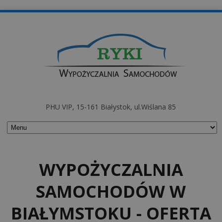
PHU VIP, 15-161 Białystok, ul.Wiślana 85
WYPOŻYCZALNIA
SAMOCHODÓW W
BIAŁYMSTOKU - OFERTA