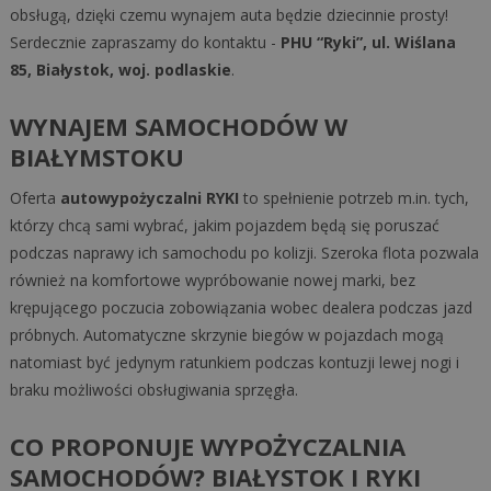
obsługą, dzięki czemu wynajem auta będzie dziecinnie prosty!
Serdecznie zapraszamy do kontaktu -
PHU “Ryki”, ul. Wiślana
85, Białystok, woj. podlaskie
.
WYNAJEM SAMOCHODÓW W
BIAŁYMSTOKU
Oferta
autowypożyczalni RYKI
to spełnienie potrzeb m.in. tych,
którzy chcą sami wybrać, jakim pojazdem będą się poruszać
podczas naprawy ich samochodu po kolizji. Szeroka flota pozwala
również na komfortowe wypróbowanie nowej marki, bez
krępującego poczucia zobowiązania wobec dealera podczas jazd
próbnych. Automatyczne skrzynie biegów w pojazdach mogą
natomiast być jedynym ratunkiem podczas kontuzji lewej nogi i
braku możliwości obsługiwania sprzęgła.
CO PROPONUJE WYPOŻYCZALNIA
SAMOCHODÓW? BIAŁYSTOK I RYKI