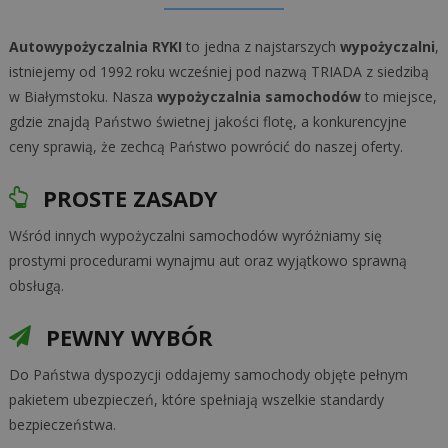
Autowypożyczalnia RYKI
to jedna z najstarszych
wypożyczalni
,
istniejemy od 1992 roku wcześniej pod nazwą TRIADA z siedzibą
w Białymstoku. Nasza
wypożyczalnia samochodów
to miejsce,
gdzie znajdą Państwo świetnej jakości flotę, a konkurencyjne
ceny sprawią, że zechcą Państwo powrócić do naszej oferty.
PROSTE ZASADY
Wśród innych wypożyczalni samochodów wyróżniamy się
prostymi procedurami wynajmu aut oraz wyjątkowo sprawną
obsługą.
PEWNY WYBÓR
Do Państwa dyspozycji oddajemy samochody objęte pełnym
pakietem ubezpieczeń, które spełniają wszelkie standardy
bezpieczeństwa.