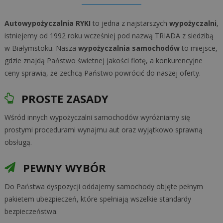
Autowypożyczalnia RYKI
to jedna z najstarszych
wypożyczalni
,
istniejemy od 1992 roku wcześniej pod nazwą TRIADA z siedzibą
w Białymstoku. Nasza
wypożyczalnia samochodów
to miejsce,
gdzie znajdą Państwo świetnej jakości flotę, a konkurencyjne
ceny sprawią, że zechcą Państwo powrócić do naszej oferty.
PROSTE ZASADY
Wśród innych wypożyczalni samochodów wyróżniamy się
prostymi procedurami wynajmu aut oraz wyjątkowo sprawną
obsługą.
PEWNY WYBÓR
Do Państwa dyspozycji oddajemy samochody objęte pełnym
pakietem ubezpieczeń, które spełniają wszelkie standardy
bezpieczeństwa.