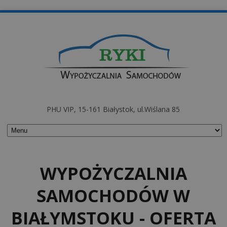
PHU VIP, 15-161 Białystok, ul.Wiślana 85
WYPOŻYCZALNIA
SAMOCHODÓW W
BIAŁYMSTOKU - OFERTA