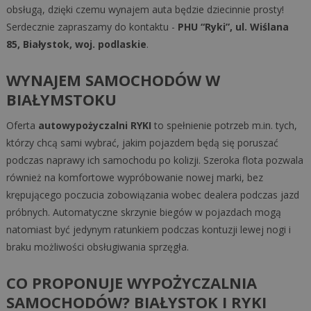
obsługą, dzięki czemu wynajem auta będzie dziecinnie prosty!
Serdecznie zapraszamy do kontaktu -
PHU “Ryki”, ul. Wiślana
85, Białystok, woj. podlaskie
.
WYNAJEM SAMOCHODÓW W
BIAŁYMSTOKU
Oferta
autowypożyczalni RYKI
to spełnienie potrzeb m.in. tych,
którzy chcą sami wybrać, jakim pojazdem będą się poruszać
podczas naprawy ich samochodu po kolizji. Szeroka flota pozwala
również na komfortowe wypróbowanie nowej marki, bez
krępującego poczucia zobowiązania wobec dealera podczas jazd
próbnych. Automatyczne skrzynie biegów w pojazdach mogą
natomiast być jedynym ratunkiem podczas kontuzji lewej nogi i
braku możliwości obsługiwania sprzęgła.
CO PROPONUJE WYPOŻYCZALNIA
SAMOCHODÓW? BIAŁYSTOK I RYKI