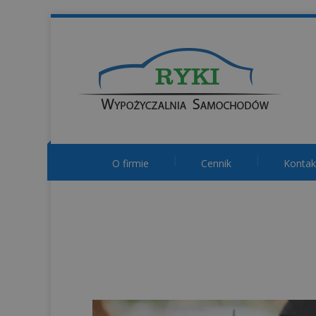
O firmie
Cennik
Kontak