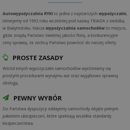
Autowypożyczalnia RYKI
to jedna z najstarszych
wypożyczalni
,
istniejemy od 1992 roku wcześniej pod nazwą TRIADA z siedzibą
w Białymstoku. Nasza
wypożyczalnia samochodów
to miejsce,
gdzie znajdą Państwo świetnej jakości flotę, a konkurencyjne
ceny sprawią, że zechcą Państwo powrócić do naszej oferty.
PROSTE ZASADY
Wśród innych wypożyczalni samochodów wyróżniamy się
prostymi procedurami wynajmu aut oraz wyjątkowo sprawną
obsługą.
PEWNY WYBÓR
Do Państwa dyspozycji oddajemy samochody objęte pełnym
pakietem ubezpieczeń, które spełniają wszelkie standardy
bezpieczeństwa.