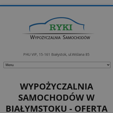
PHU VIP, 15-161 Białystok, ul.Wiślana 85
WYPOŻYCZALNIA
SAMOCHODÓW W
BIAŁYMSTOKU - OFERTA