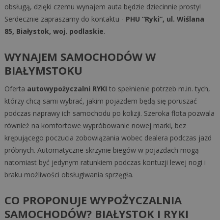
obsługą, dzięki czemu wynajem auta będzie dziecinnie prosty!
Serdecznie zapraszamy do kontaktu -
PHU “Ryki”, ul. Wiślana
85, Białystok, woj. podlaskie
.
WYNAJEM SAMOCHODÓW W
BIAŁYMSTOKU
Oferta
autowypożyczalni RYKI
to spełnienie potrzeb m.in. tych,
którzy chcą sami wybrać, jakim pojazdem będą się poruszać
podczas naprawy ich samochodu po kolizji. Szeroka flota pozwala
również na komfortowe wypróbowanie nowej marki, bez
krępującego poczucia zobowiązania wobec dealera podczas jazd
próbnych. Automatyczne skrzynie biegów w pojazdach mogą
natomiast być jedynym ratunkiem podczas kontuzji lewej nogi i
braku możliwości obsługiwania sprzęgła.
CO PROPONUJE WYPOŻYCZALNIA
SAMOCHODÓW? BIAŁYSTOK I RYKI