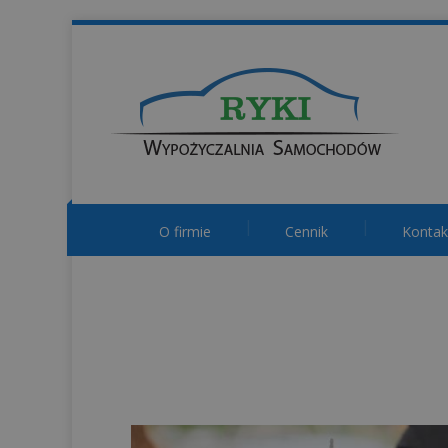
O firmie
Cennik
Kontak