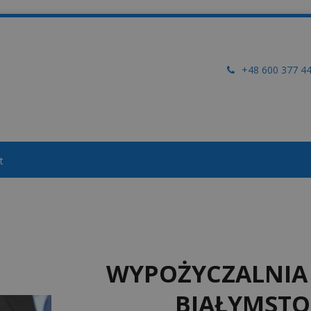
+48 600 377 4
t
WYPOŻYCZALNI
BIAŁYMSTO