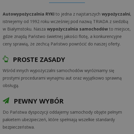
Autowypożyczalnia RYKI
to jedna z najstarszych
wypożyczalni
,
istniejemy od 1992 roku wcześniej pod nazwą TRIADA z siedzibą
w Białymstoku. Nasza
wypożyczalnia samochodów
to miejsce,
gdzie znajdą Państwo świetnej jakości flotę, a konkurencyjne
ceny sprawią, że zechcą Państwo powrócić do naszej oferty.
PROSTE ZASADY
Wśród innych wypożyczalni samochodów wyróżniamy się
prostymi procedurami wynajmu aut oraz wyjątkowo sprawną
obsługą.
PEWNY WYBÓR
Do Państwa dyspozycji oddajemy samochody objęte pełnym
pakietem ubezpieczeń, które spełniają wszelkie standardy
bezpieczeństwa.