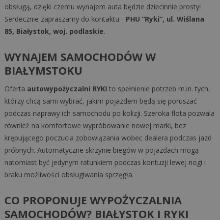
obsługą, dzięki czemu wynajem auta będzie dziecinnie prosty!
Serdecznie zapraszamy do kontaktu -
PHU “Ryki”, ul. Wiślana
85, Białystok, woj. podlaskie
.
WYNAJEM SAMOCHODÓW W
BIAŁYMSTOKU
Oferta
autowypożyczalni RYKI
to spełnienie potrzeb m.in. tych,
którzy chcą sami wybrać, jakim pojazdem będą się poruszać
podczas naprawy ich samochodu po kolizji. Szeroka flota pozwala
również na komfortowe wypróbowanie nowej marki, bez
krępującego poczucia zobowiązania wobec dealera podczas jazd
próbnych. Automatyczne skrzynie biegów w pojazdach mogą
natomiast być jedynym ratunkiem podczas kontuzji lewej nogi i
braku możliwości obsługiwania sprzęgła.
CO PROPONUJE WYPOŻYCZALNIA
SAMOCHODÓW? BIAŁYSTOK I RYKI