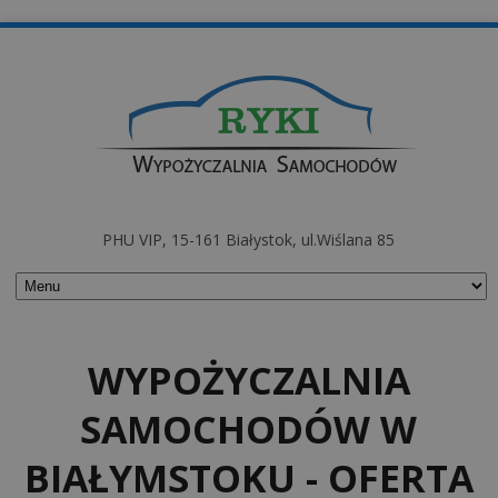
PHU VIP, 15-161 Białystok, ul.Wiślana 85
WYPOŻYCZALNIA
SAMOCHODÓW W
BIAŁYMSTOKU - OFERTA