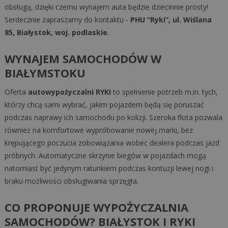
obsługą, dzięki czemu wynajem auta będzie dziecinnie prosty!
Serdecznie zapraszamy do kontaktu -
PHU “Ryki”, ul. Wiślana
85, Białystok, woj. podlaskie
.
WYNAJEM SAMOCHODÓW W
BIAŁYMSTOKU
Oferta
autowypożyczalni RYKI
to spełnienie potrzeb m.in. tych,
którzy chcą sami wybrać, jakim pojazdem będą się poruszać
podczas naprawy ich samochodu po kolizji. Szeroka flota pozwala
również na komfortowe wypróbowanie nowej marki, bez
krępującego poczucia zobowiązania wobec dealera podczas jazd
próbnych. Automatyczne skrzynie biegów w pojazdach mogą
natomiast być jedynym ratunkiem podczas kontuzji lewej nogi i
braku możliwości obsługiwania sprzęgła.
CO PROPONUJE WYPOŻYCZALNIA
SAMOCHODÓW? BIAŁYSTOK I RYKI