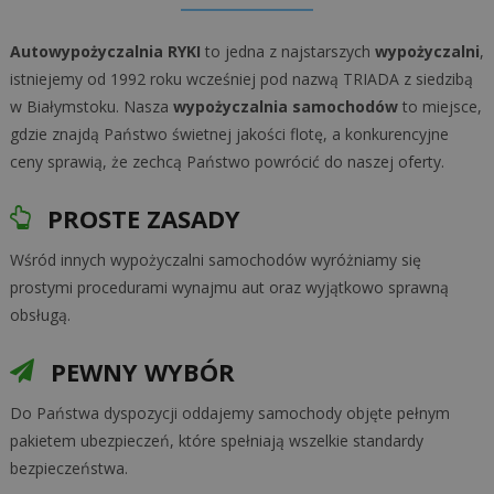
Autowypożyczalnia RYKI
to jedna z najstarszych
wypożyczalni
,
istniejemy od 1992 roku wcześniej pod nazwą TRIADA z siedzibą
w Białymstoku. Nasza
wypożyczalnia samochodów
to miejsce,
gdzie znajdą Państwo świetnej jakości flotę, a konkurencyjne
ceny sprawią, że zechcą Państwo powrócić do naszej oferty.
PROSTE ZASADY
Wśród innych wypożyczalni samochodów wyróżniamy się
prostymi procedurami wynajmu aut oraz wyjątkowo sprawną
obsługą.
PEWNY WYBÓR
Do Państwa dyspozycji oddajemy samochody objęte pełnym
pakietem ubezpieczeń, które spełniają wszelkie standardy
bezpieczeństwa.