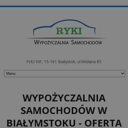
PHU VIP, 15-161 Białystok, ul.Wiślana 85
WYPOŻYCZALNIA
SAMOCHODÓW W
BIAŁYMSTOKU - OFERTA