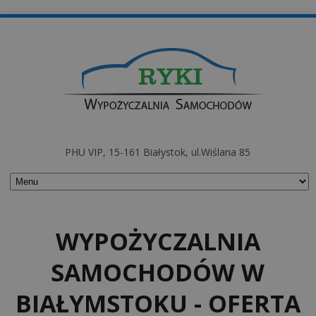
PHU VIP, 15-161 Białystok, ul.Wiślana 85
WYPOŻYCZALNIA
SAMOCHODÓW W
BIAŁYMSTOKU - OFERTA