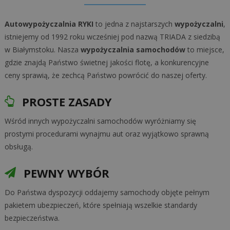
Autowypożyczalnia RYKI
to jedna z najstarszych
wypożyczalni
,
istniejemy od 1992 roku wcześniej pod nazwą TRIADA z siedzibą
w Białymstoku. Nasza
wypożyczalnia samochodów
to miejsce,
gdzie znajdą Państwo świetnej jakości flotę, a konkurencyjne
ceny sprawią, że zechcą Państwo powrócić do naszej oferty.
PROSTE ZASADY
Wśród innych wypożyczalni samochodów wyróżniamy się
prostymi procedurami wynajmu aut oraz wyjątkowo sprawną
obsługą.
PEWNY WYBÓR
Do Państwa dyspozycji oddajemy samochody objęte pełnym
pakietem ubezpieczeń, które spełniają wszelkie standardy
bezpieczeństwa.