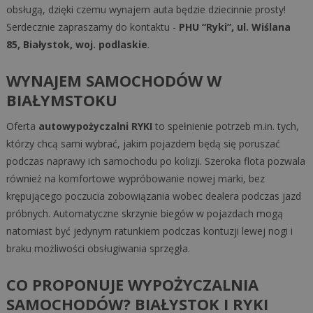
obsługą, dzięki czemu wynajem auta będzie dziecinnie prosty!
Serdecznie zapraszamy do kontaktu -
PHU “Ryki”, ul. Wiślana
85, Białystok, woj. podlaskie
.
WYNAJEM SAMOCHODÓW W
BIAŁYMSTOKU
Oferta
autowypożyczalni RYKI
to spełnienie potrzeb m.in. tych,
którzy chcą sami wybrać, jakim pojazdem będą się poruszać
podczas naprawy ich samochodu po kolizji. Szeroka flota pozwala
również na komfortowe wypróbowanie nowej marki, bez
krępującego poczucia zobowiązania wobec dealera podczas jazd
próbnych. Automatyczne skrzynie biegów w pojazdach mogą
natomiast być jedynym ratunkiem podczas kontuzji lewej nogi i
braku możliwości obsługiwania sprzęgła.
CO PROPONUJE WYPOŻYCZALNIA
SAMOCHODÓW? BIAŁYSTOK I RYKI