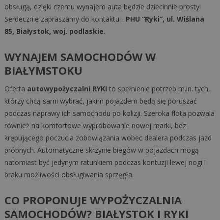
obsługą, dzięki czemu wynajem auta będzie dziecinnie prosty!
Serdecznie zapraszamy do kontaktu -
PHU “Ryki”, ul. Wiślana
85, Białystok, woj. podlaskie
.
WYNAJEM SAMOCHODÓW W
BIAŁYMSTOKU
Oferta
autowypożyczalni RYKI
to spełnienie potrzeb m.in. tych,
którzy chcą sami wybrać, jakim pojazdem będą się poruszać
podczas naprawy ich samochodu po kolizji. Szeroka flota pozwala
również na komfortowe wypróbowanie nowej marki, bez
krępującego poczucia zobowiązania wobec dealera podczas jazd
próbnych. Automatyczne skrzynie biegów w pojazdach mogą
natomiast być jedynym ratunkiem podczas kontuzji lewej nogi i
braku możliwości obsługiwania sprzęgła.
CO PROPONUJE WYPOŻYCZALNIA
SAMOCHODÓW? BIAŁYSTOK I RYKI