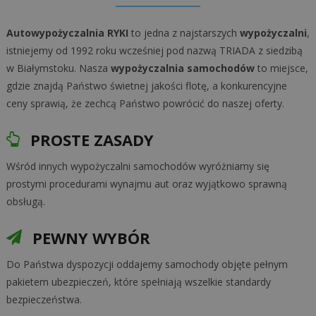
Autowypożyczalnia RYKI
to jedna z najstarszych
wypożyczalni
,
istniejemy od 1992 roku wcześniej pod nazwą TRIADA z siedzibą
w Białymstoku. Nasza
wypożyczalnia samochodów
to miejsce,
gdzie znajdą Państwo świetnej jakości flotę, a konkurencyjne
ceny sprawią, że zechcą Państwo powrócić do naszej oferty.
PROSTE ZASADY
Wśród innych wypożyczalni samochodów wyróżniamy się
prostymi procedurami wynajmu aut oraz wyjątkowo sprawną
obsługą.
PEWNY WYBÓR
Do Państwa dyspozycji oddajemy samochody objęte pełnym
pakietem ubezpieczeń, które spełniają wszelkie standardy
bezpieczeństwa.