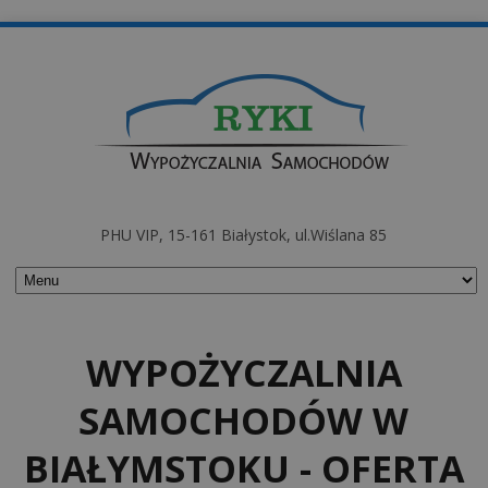
PHU VIP, 15-161 Białystok, ul.Wiślana 85
WYPOŻYCZALNIA
SAMOCHODÓW W
BIAŁYMSTOKU - OFERTA