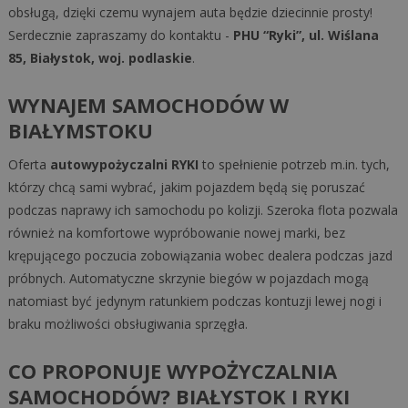
obsługą, dzięki czemu wynajem auta będzie dziecinnie prosty!
Serdecznie zapraszamy do kontaktu -
PHU “Ryki”, ul. Wiślana
85, Białystok, woj. podlaskie
.
WYNAJEM SAMOCHODÓW W
BIAŁYMSTOKU
Oferta
autowypożyczalni RYKI
to spełnienie potrzeb m.in. tych,
którzy chcą sami wybrać, jakim pojazdem będą się poruszać
podczas naprawy ich samochodu po kolizji. Szeroka flota pozwala
również na komfortowe wypróbowanie nowej marki, bez
krępującego poczucia zobowiązania wobec dealera podczas jazd
próbnych. Automatyczne skrzynie biegów w pojazdach mogą
natomiast być jedynym ratunkiem podczas kontuzji lewej nogi i
braku możliwości obsługiwania sprzęgła.
CO PROPONUJE WYPOŻYCZALNIA
SAMOCHODÓW? BIAŁYSTOK I RYKI