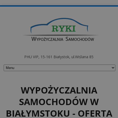
PHU VIP, 15-161 Białystok, ul.Wiślana 85
WYPOŻYCZALNIA
SAMOCHODÓW W
BIAŁYMSTOKU - OFERTA