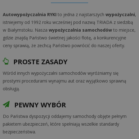
Autowypożyczalnia RYKI
to jedna z najstarszych
wypożyczalni
,
istniejemy od 1992 roku wcześniej pod nazwą TRIADA z siedzibą
w Białymstoku. Nasza
wypożyczalnia samochodów
to miejsce,
gdzie znajdą Państwo świetnej jakości flotę, a konkurencyjne
ceny sprawią, że zechcą Państwo powrócić do naszej oferty.
PROSTE ZASADY
Wśród innych wypożyczalni samochodów wyróżniamy się
prostymi procedurami wynajmu aut oraz wyjątkowo sprawną
obsługą.
PEWNY WYBÓR
Do Państwa dyspozycji oddajemy samochody objęte pełnym
pakietem ubezpieczeń, które spełniają wszelkie standardy
bezpieczeństwa.