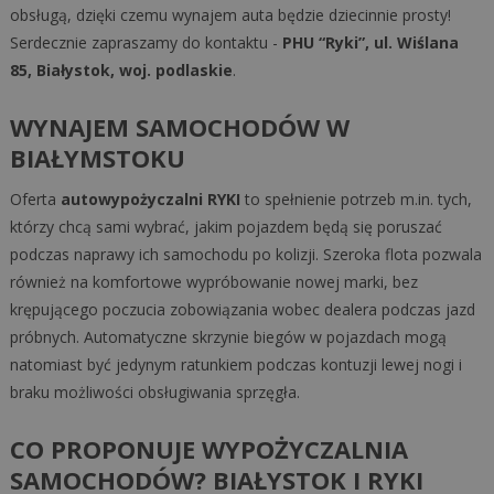
obsługą, dzięki czemu wynajem auta będzie dziecinnie prosty!
Serdecznie zapraszamy do kontaktu -
PHU “Ryki”, ul. Wiślana
85, Białystok, woj. podlaskie
.
WYNAJEM SAMOCHODÓW W
BIAŁYMSTOKU
Oferta
autowypożyczalni RYKI
to spełnienie potrzeb m.in. tych,
którzy chcą sami wybrać, jakim pojazdem będą się poruszać
podczas naprawy ich samochodu po kolizji. Szeroka flota pozwala
również na komfortowe wypróbowanie nowej marki, bez
krępującego poczucia zobowiązania wobec dealera podczas jazd
próbnych. Automatyczne skrzynie biegów w pojazdach mogą
natomiast być jedynym ratunkiem podczas kontuzji lewej nogi i
braku możliwości obsługiwania sprzęgła.
CO PROPONUJE WYPOŻYCZALNIA
SAMOCHODÓW? BIAŁYSTOK I RYKI