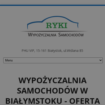
PHU VIP, 15-161 Białystok, ul.Wiślana 85
WYPOŻYCZALNIA
SAMOCHODÓW W
BIAŁYMSTOKU - OFERTA