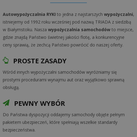
Autowypożyczalnia RYKI
to jedna z najstarszych
wypożyczalni
,
istniejemy od 1992 roku wcześniej pod nazwą TRIADA z siedzibą
w Białymstoku. Nasza
wypożyczalnia samochodów
to miejsce,
gdzie znajdą Państwo świetnej jakości flotę, a konkurencyjne
ceny sprawią, że zechcą Państwo powrócić do naszej oferty.
PROSTE ZASADY
Wśród innych wypożyczalni samochodów wyróżniamy się
prostymi procedurami wynajmu aut oraz wyjątkowo sprawną
obsługą.
PEWNY WYBÓR
Do Państwa dyspozycji oddajemy samochody objęte pełnym
pakietem ubezpieczeń, które spełniają wszelkie standardy
bezpieczeństwa.