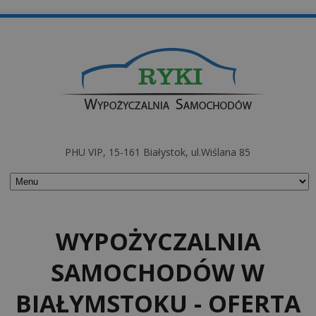
PHU VIP, 15-161 Białystok, ul.Wiślana 85
WYPOŻYCZALNIA
SAMOCHODÓW W
BIAŁYMSTOKU - OFERTA