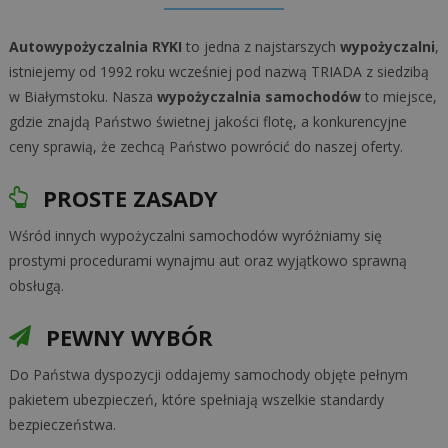
Autowypożyczalnia RYKI
to jedna z najstarszych
wypożyczalni
,
istniejemy od 1992 roku wcześniej pod nazwą TRIADA z siedzibą
w Białymstoku. Nasza
wypożyczalnia samochodów
to miejsce,
gdzie znajdą Państwo świetnej jakości flotę, a konkurencyjne
ceny sprawią, że zechcą Państwo powrócić do naszej oferty.
PROSTE ZASADY
Wśród innych wypożyczalni samochodów wyróżniamy się
prostymi procedurami wynajmu aut oraz wyjątkowo sprawną
obsługą.
PEWNY WYBÓR
Do Państwa dyspozycji oddajemy samochody objęte pełnym
pakietem ubezpieczeń, które spełniają wszelkie standardy
bezpieczeństwa.