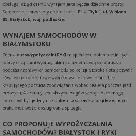
obsługą, dzięki czemu wynajem auta będzie dziecinnie prosty!
Serdecznie zapraszamy do kontaktu -
PHU “Ryki”, ul. Wiślana
85, Białystok, woj. podlaskie
.
WYNAJEM SAMOCHODÓW W
BIAŁYMSTOKU
Oferta
autowypożyczalni RYKI
to spełnienie potrzeb m.in. tych,
którzy chcą sami wybrać, jakim pojazdem będą się poruszać
podczas naprawy ich samochodu po kolizji. Szeroka flota pozwala
również na komfortowe wypróbowanie nowej marki, bez
krępującego poczucia zobowiązania wobec dealera podczas jazd
próbnych. Automatyczne skrzynie biegów w pojazdach mogą
natomiast być jedynym ratunkiem podczas kontuzji lewej nogi i
braku możliwości obsługiwania sprzęgła.
CO PROPONUJE WYPOŻYCZALNIA
SAMOCHODÓW? BIAŁYSTOK I RYKI