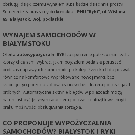
obsługą, dzięki czemu wynajem auta będzie dziecinnie prosty!
Serdecznie zapraszamy do kontaktu -
PHU “Ryki”, ul. Wiślana
85, Białystok, woj. podlaskie
.
WYNAJEM SAMOCHODÓW W
BIAŁYMSTOKU
Oferta
autowypożyczalni RYKI
to spełnienie potrzeb m.in. tych,
którzy chcą sami wybrać, jakim pojazdem będą się poruszać
podczas naprawy ich samochodu po kolizji. Szeroka flota pozwala
również na komfortowe wypróbowanie nowej marki, bez
krępującego poczucia zobowiązania wobec dealera podczas jazd
próbnych. Automatyczne skrzynie biegów w pojazdach mogą
natomiast być jedynym ratunkiem podczas kontuzji lewej nogi i
braku możliwości obsługiwania sprzęgła.
CO PROPONUJE WYPOŻYCZALNIA
SAMOCHODÓW? BIAŁYSTOK I RYKI