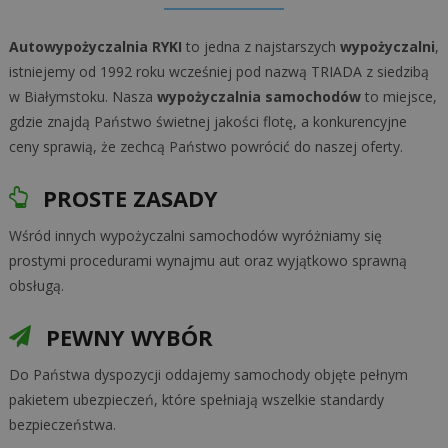
Autowypożyczalnia RYKI
to jedna z najstarszych
wypożyczalni
,
istniejemy od 1992 roku wcześniej pod nazwą TRIADA z siedzibą
w Białymstoku. Nasza
wypożyczalnia samochodów
to miejsce,
gdzie znajdą Państwo świetnej jakości flotę, a konkurencyjne
ceny sprawią, że zechcą Państwo powrócić do naszej oferty.
PROSTE ZASADY
Wśród innych wypożyczalni samochodów wyróżniamy się
prostymi procedurami wynajmu aut oraz wyjątkowo sprawną
obsługą.
PEWNY WYBÓR
Do Państwa dyspozycji oddajemy samochody objęte pełnym
pakietem ubezpieczeń, które spełniają wszelkie standardy
bezpieczeństwa.