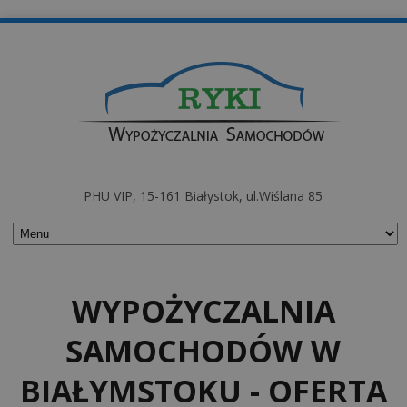
PHU VIP, 15-161 Białystok, ul.Wiślana 85
WYPOŻYCZALNIA
SAMOCHODÓW W
BIAŁYMSTOKU - OFERTA