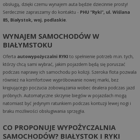
obsługą, dzięki czemu wynajem auta będzie dziecinnie prosty!
Serdecznie zapraszamy do kontaktu -
PHU “Ryki”, ul. Wiślana
85, Białystok, woj. podlaskie
.
WYNAJEM SAMOCHODÓW W
BIAŁYMSTOKU
Oferta
autowypożyczalni RYKI
to spełnienie potrzeb m.in. tych,
którzy chcą sami wybrać, jakim pojazdem będą się poruszać
podczas naprawy ich samochodu po kolizji. Szeroka flota pozwala
również na komfortowe wypróbowanie nowej marki, bez
krępującego poczucia zobowiązania wobec dealera podczas jazd
próbnych. Automatyczne skrzynie biegów w pojazdach mogą
natomiast być jedynym ratunkiem podczas kontuzji lewej nogi i
braku możliwości obsługiwania sprzęgła.
CO PROPONUJE WYPOŻYCZALNIA
SAMOCHODÓW? BIAŁYSTOK I RYKI