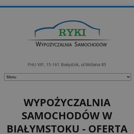
PHU VIP, 15-161 Białystok, ul.Wiślana 85
WYPOŻYCZALNIA
SAMOCHODÓW W
BIAŁYMSTOKU - OFERTA