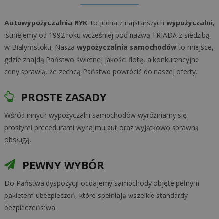
Autowypożyczalnia RYKI
to jedna z najstarszych
wypożyczalni
,
istniejemy od 1992 roku wcześniej pod nazwą TRIADA z siedzibą
w Białymstoku. Nasza
wypożyczalnia samochodów
to miejsce,
gdzie znajdą Państwo świetnej jakości flotę, a konkurencyjne
ceny sprawią, że zechcą Państwo powrócić do naszej oferty.
PROSTE ZASADY
Wśród innych wypożyczalni samochodów wyróżniamy się
prostymi procedurami wynajmu aut oraz wyjątkowo sprawną
obsługą.
PEWNY WYBÓR
Do Państwa dyspozycji oddajemy samochody objęte pełnym
pakietem ubezpieczeń, które spełniają wszelkie standardy
bezpieczeństwa.