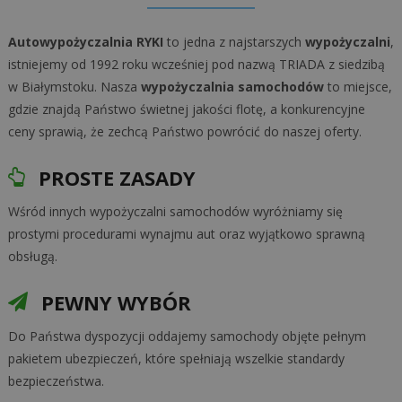
Autowypożyczalnia RYKI
to jedna z najstarszych
wypożyczalni
,
istniejemy od 1992 roku wcześniej pod nazwą TRIADA z siedzibą
w Białymstoku. Nasza
wypożyczalnia samochodów
to miejsce,
gdzie znajdą Państwo świetnej jakości flotę, a konkurencyjne
ceny sprawią, że zechcą Państwo powrócić do naszej oferty.
PROSTE ZASADY
Wśród innych wypożyczalni samochodów wyróżniamy się
prostymi procedurami wynajmu aut oraz wyjątkowo sprawną
obsługą.
PEWNY WYBÓR
Do Państwa dyspozycji oddajemy samochody objęte pełnym
pakietem ubezpieczeń, które spełniają wszelkie standardy
bezpieczeństwa.