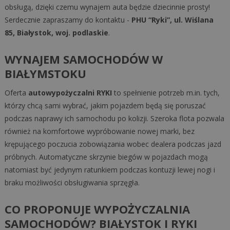
obsługą, dzięki czemu wynajem auta będzie dziecinnie prosty!
Serdecznie zapraszamy do kontaktu -
PHU “Ryki”, ul. Wiślana
85, Białystok, woj. podlaskie
.
WYNAJEM SAMOCHODÓW W
BIAŁYMSTOKU
Oferta
autowypożyczalni RYKI
to spełnienie potrzeb m.in. tych,
którzy chcą sami wybrać, jakim pojazdem będą się poruszać
podczas naprawy ich samochodu po kolizji. Szeroka flota pozwala
również na komfortowe wypróbowanie nowej marki, bez
krępującego poczucia zobowiązania wobec dealera podczas jazd
próbnych. Automatyczne skrzynie biegów w pojazdach mogą
natomiast być jedynym ratunkiem podczas kontuzji lewej nogi i
braku możliwości obsługiwania sprzęgła.
CO PROPONUJE WYPOŻYCZALNIA
SAMOCHODÓW? BIAŁYSTOK I RYKI