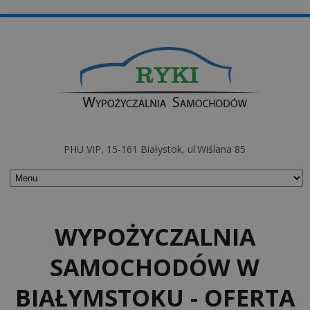
PHU VIP, 15-161 Białystok, ul.Wiślana 85
WYPOŻYCZALNIA
SAMOCHODÓW W
BIAŁYMSTOKU - OFERTA